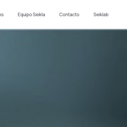
os
Equipo Seikla
Contacto
Seiklab