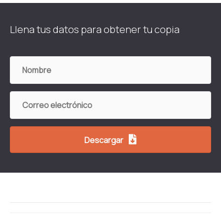
Llena tus datos para obtener tu copia
Nombre
Correo
electrónico
Descargar