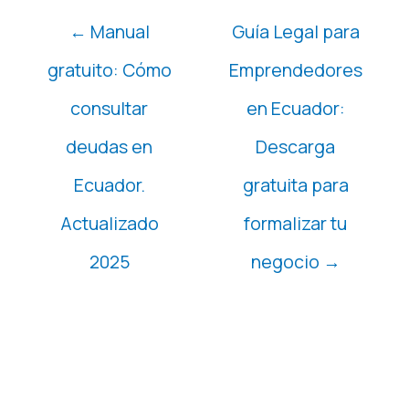
Navegación
← Manual
Guía Legal para
de
gratuito: Cómo
Emprendedores
entradas
consultar
en Ecuador:
deudas en
Descarga
Ecuador.
gratuita para
Actualizado
formalizar tu
2025
negocio →