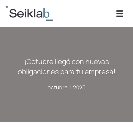
Ir
al
contenido
¡Octubre llegó con nuevas
obligaciones para tu empresa!
octubre 1, 2025